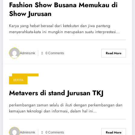
Fashion Show Busana Memukau di
Show Jurusan
Karya yang hebat berasal dari ketekutan dan jiwa pantang
menyerahkata-kata ini mungkin merupakan suatu interprestasi…
Read More
Adminsmk
0 Comments
15 April 2025
BERITA
Metavers di stand Jurusan TKJ
perkembangan zaman selalu di ikuti dengan perkembangan dan
kemajuan teknologi dan informasi, dalam hal ini…
Read More
Adminsmk
0 Comments