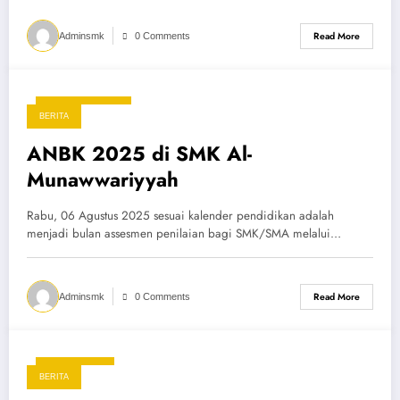
Read More
Adminsmk
0 Comments
27 Agustus 2025
BERITA
ANBK 2025 di SMK Al-
Munawwariyyah
Rabu, 06 Agustus 2025 sesuai kalender pendidikan adalah
menjadi bulan assesmen penilaian bagi SMK/SMA melalui…
Read More
Adminsmk
0 Comments
15 April 2025
BERITA