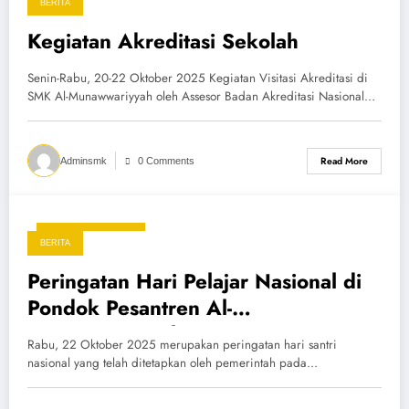
BERITA
Kegiatan Akreditasi Sekolah
Senin-Rabu, 20-22 Oktober 2025 Kegiatan Visitasi Akreditasi di
SMK Al-Munawwariyyah oleh Assesor Badan Akreditasi Nasional…
Read More
Adminsmk
0 Comments
15 November 2025
BERITA
Peringatan Hari Pelajar Nasional di
Pondok Pesantren Al-
Munawwariyyah
Rabu, 22 Oktober 2025 merupakan peringatan hari santri
nasional yang telah ditetapkan oleh pemerintah pada…