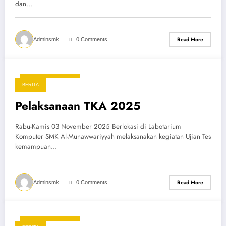
dan…
Read More
Adminsmk
0 Comments
15 November 2025
BERITA
Pelaksanaan TKA 2025
Rabu-Kamis 03 November 2025 Berlokasi di Labotarium
Komputer SMK Al-Munawwariyyah melaksanakan kegiatan Ujian Tes
kemampuan…
Read More
Adminsmk
0 Comments
15 November 2025