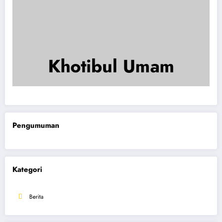
Khotibul Umam
Pengumuman
Kategori
Berita