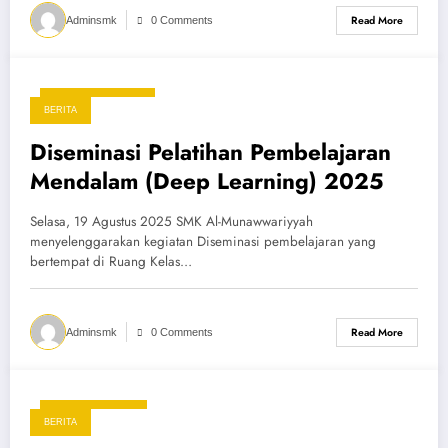
Read More
Adminsmk
0 Comments
3 September 2025
BERITA
Diseminasi Pelatihan Pembelajaran
Mendalam (Deep Learning) 2025
Selasa, 19 Agustus 2025 SMK Al-Munawwariyyah
menyelenggarakan kegiatan Diseminasi pembelajaran yang
bertempat di Ruang Kelas…
Read More
Adminsmk
0 Comments
27 Agustus 2025
BERITA