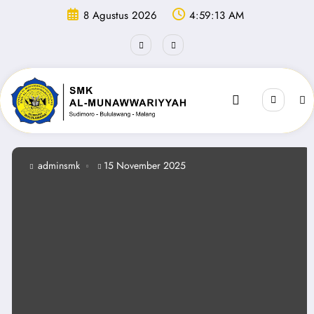
Skip
8 Agustus 2026
4:59:14 AM
to
content
adminsmk
15 November 2025