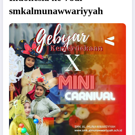
smkalmunawwariyyah