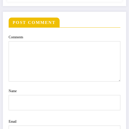
POST COMMENT
Comments
Name
Email