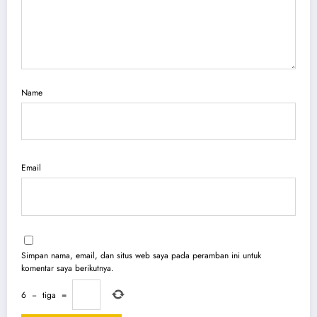
Name
Email
Simpan nama, email, dan situs web saya pada peramban ini untuk
komentar saya berikutnya.
6
−
tiga
=